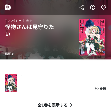
ファンタジー
0
怪物さんは見守りた
い
橘夏々
1
649
全1巻を表示する