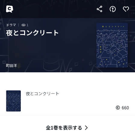
ドラマ
1
夜とコンクリート
町田洋
夜とコンクリート
660
全1巻を表示する