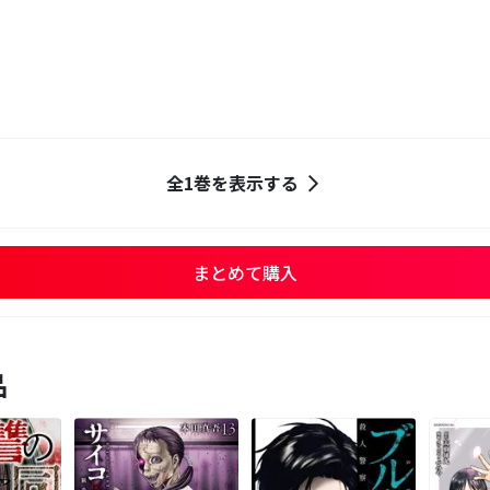
全1巻を表示する
まとめて購入
品