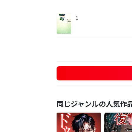
1
同じジャンルの人気作