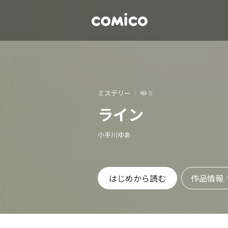
ミステリー
0
ライン
小手川ゆあ
作品情報
はじめから読む