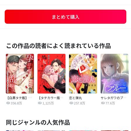
まとめて購入
この作品の読者によく読まれている作品
【白黒タテ版】孕むまで乱れいけ～身代わり花嫁と軍服の猛愛
【タテカラー版】漣蒼士に処女を捧ぐ～さあ、じっくり愛でましょうか
恋と弾丸
サレタガワのブルー【タテヨミ】
356.8万
1,125万
257.8万
77.6万
同じジャンルの人気作品