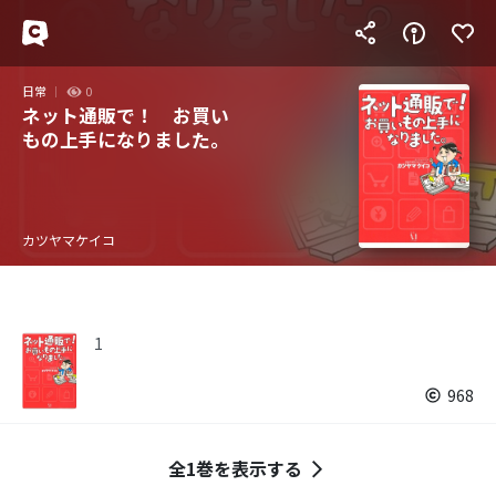
日常
0
ネット通販で！ お買い
もの上手になりました。
カツヤマケイコ
1
968
全1巻を表示する