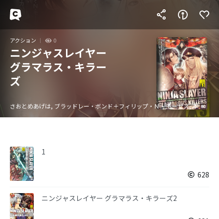
アクション
0
ニンジャスレイヤー
グラマラス・キラー
ズ
さおとめあげは, ブラッドレー・ボンド＋フィリップ・Ｎ・モーゼズ, 本兌有＋杉ライカ
1
628
ニンジャスレイヤー グラマラス・キラーズ2