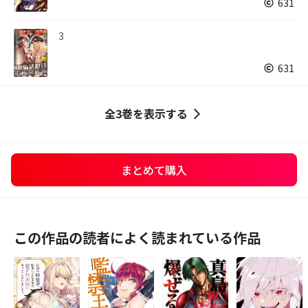
631
3
631
全3巻を表示する
まとめて購入
この作品の読者によく読まれている作品