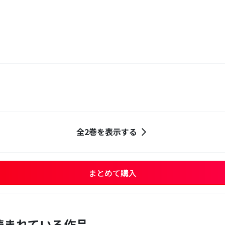
全2巻を表示する
まとめて購入
読まれている作品