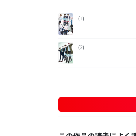
(1)
(2)
この作品の読者によく