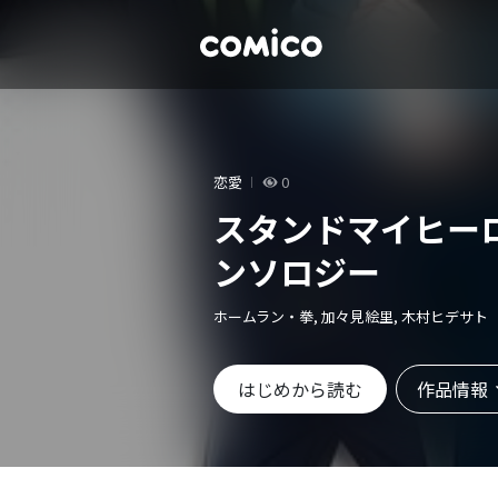
恋愛
0
スタンドマイヒー
ンソロジー
ホームラン・拳, 加々見絵里, 木村ヒデサト
作品情報
はじめから読む