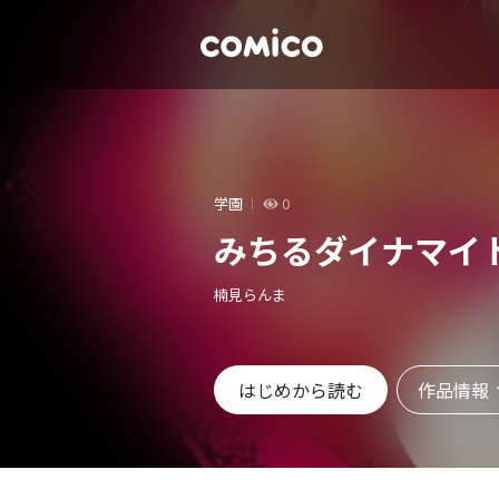
学園
0
みちるダイナマイト
楠見らんま
作品情報
はじめから読む