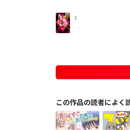
1
この作品の読者によく