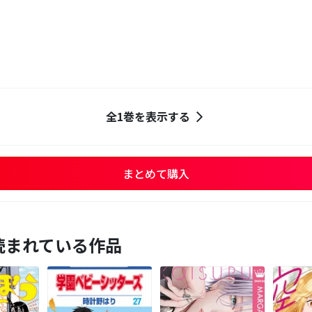
全1巻を表示する
まとめて購入
読まれている作品