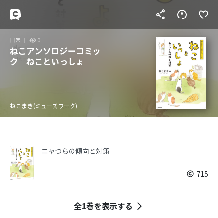
日常
0
ねこアンソロジーコミッ
ク ねこといっしょ
ねこまき(ミューズワーク)
ニャつらの傾向と対策
715
全1巻を表示する