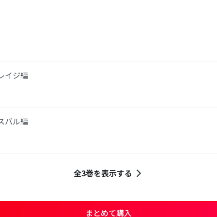
・レイジ編
・スバル編
全3巻を表示する
まとめて購入