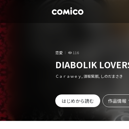
恋愛
116
DIABOLIK LOVER
Ｃａｒａｗｅｙ, 須坂紫那, しのだまさき
作品情報
はじめから読む