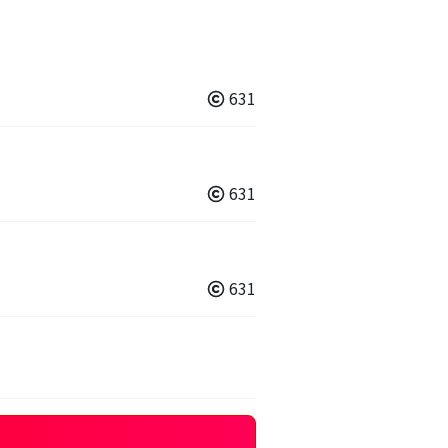
631
631
631