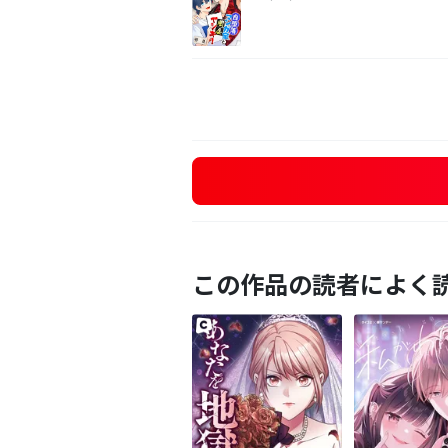
この作品の読者によく