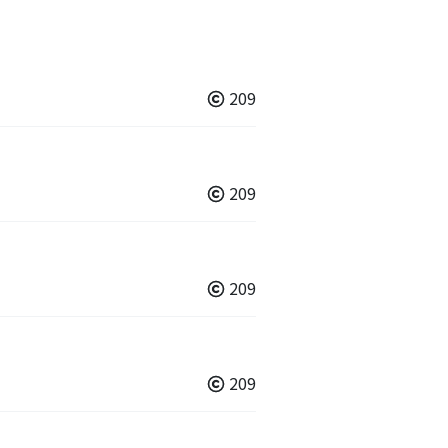
209
209
209
209