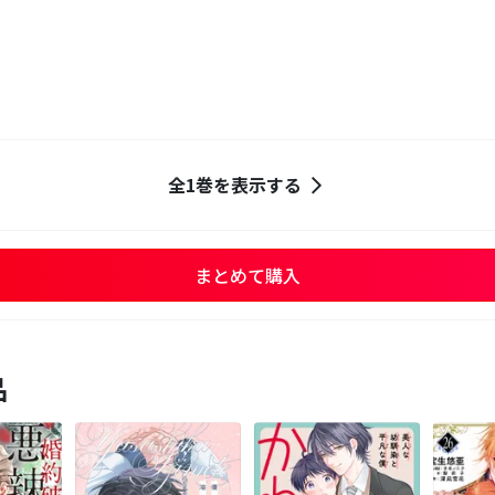
全1巻を表示する
まとめて購入
品