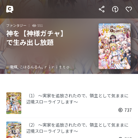
ファンタジー
551
神を【神様ガチャ】
で生み出し放題
一竜輝, こはるんるん, ｒｉｒｉｔｔｏ
（1） ～実家を追放されたので、領主として気ままに
辺境スローライフします～
737
（2） ～実家を追放されたので、領主として気ままに
辺境スローライフします～