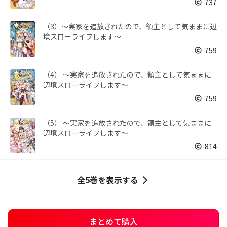
737
（3）～実家を追放されたので、領主として気ままに辺
境スローライフします～
759
（4） ～実家を追放されたので、領主として気ままに
辺境スローライフします～
759
（5） ～実家を追放されたので、領主として気ままに
辺境スローライフします～
814
全5巻を表示する
まとめて購入