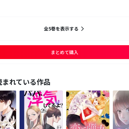
全5巻を表示する
まとめて購入
読まれている作品