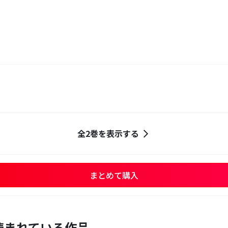
全2巻を表示する
まとめて購入
読まれている作品