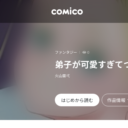
ファンタジー
0
弟子が可愛すぎて
火山雷弌
作品情報
はじめから読む