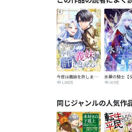
今世は義妹を許しません
1,000万
10.9万
同じジャンルの人気作