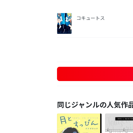
コキュートス
同じジャンルの人気作