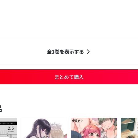
全1巻を表示する
まとめて購入
品