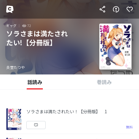
ギャグ
72
ソラさまは満たされ
たい!【分冊版】
炎堂たつや
話読み
巻読み
ソラさまは満たされたい！【分冊版】 1
無料