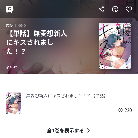
恋愛
0
【単話】無愛想新人
にキスされまし
た！？
よいせ
無愛想新人にキスされました！？【単話】
220
全1巻を表示する