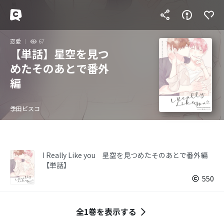
恋愛
67
【単話】星空を見つ
めたそのあとで番外
編
季田ビスコ
I Really Like you 星空を見つめたそのあとで番外編
【単話】
550
全1巻を表示する