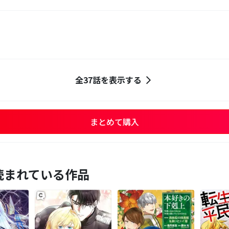
全37話を表示する
まとめて購入
読まれている作品