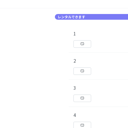
レンタルできます
1
2
3
4