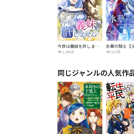
今世は義妹を許しません
1,000万
10.9万
同じジャンルの人気作