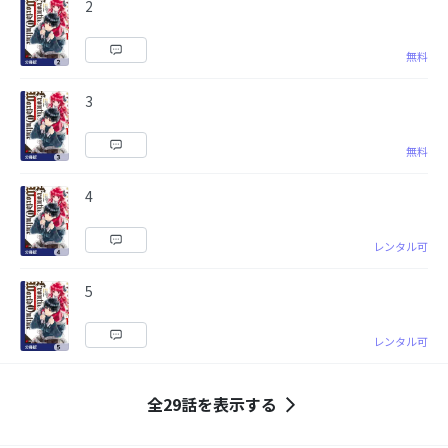
2
無料
3
無料
4
レンタル可
5
レンタル可
全29話を表示する