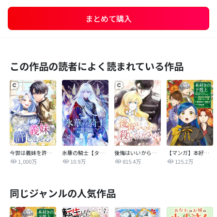
まとめて購入
この作品の読者によく読まれている作品
今世は義妹を許しません
氷華の騎士【タテヨミ】
後悔はいいから殺してください
【マンガ】本好きの下剋上 第四部
1,000万
10.9万
815.4万
125.2万
同じジャンルの人気作品