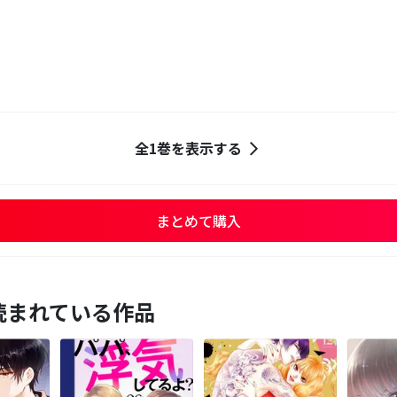
全1巻を表示する
まとめて購入
読まれている作品