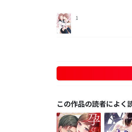
1
この作品の読者によく