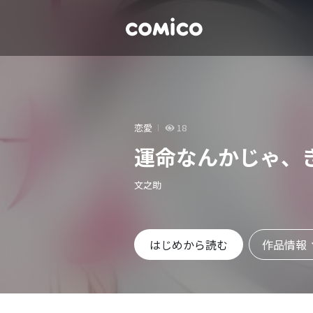
恋愛
18
運命なんかじゃ、
文之助
作品情報
はじめから読む