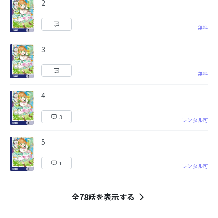
2
無料
3
無料
4
3
レンタル可
5
1
レンタル可
全78話を表示する