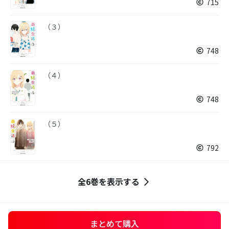
715
（３）
748
（４）
748
（５）
792
全6巻を表示する
まとめて購入