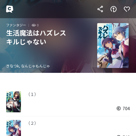
ファンタジー
0
生活魔法はハズレス
キルじゃない
きなつk, なんじゃもんじゃ
（１）
704
（２）