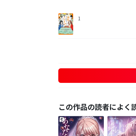
1
この作品の読者によく