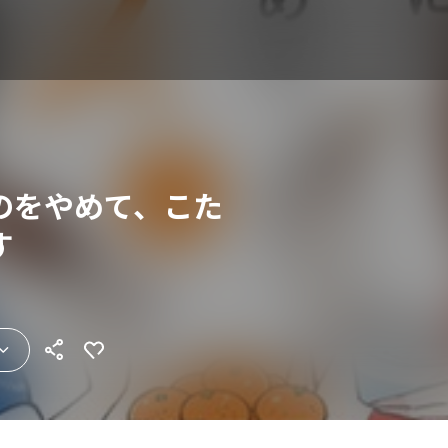
のをやめて、こた
す