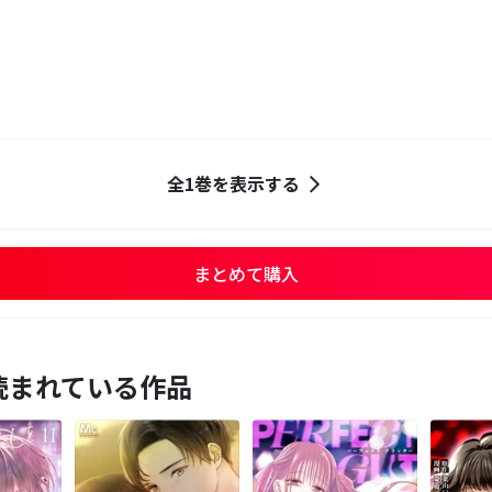
全1巻を表示する
まとめて購入
読まれている作品