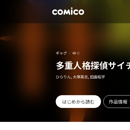
ギャグ
0
多重人格探偵サイ
ひらりん, 大塚英志, 田島昭宇
作品情報
はじめから読む