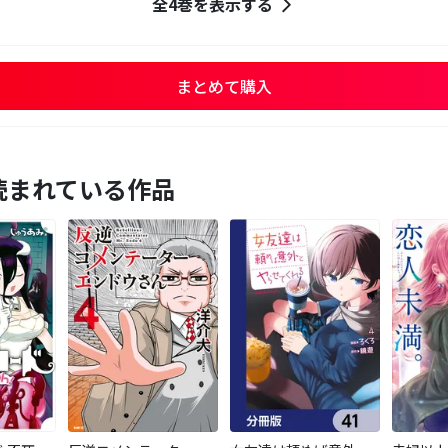
全4巻を表示する
まとめて購入
読まれている作品