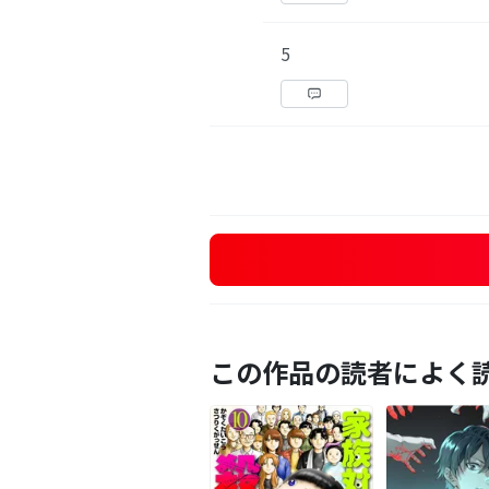
5
この作品の読者によく