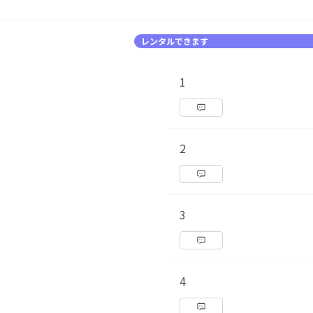
レンタルできます
1
2
3
4