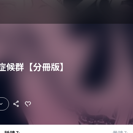
女症候群【分冊版】