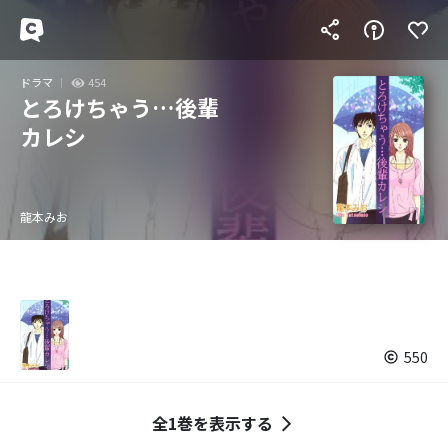
ドラマ
454
とろけちゃう…後輩
カレシ
龍本みお
550
全1巻を表示する