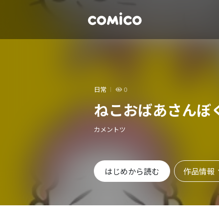
日常
0
ねこおばあさんぼ
カメントツ
作品情報
はじめから読む