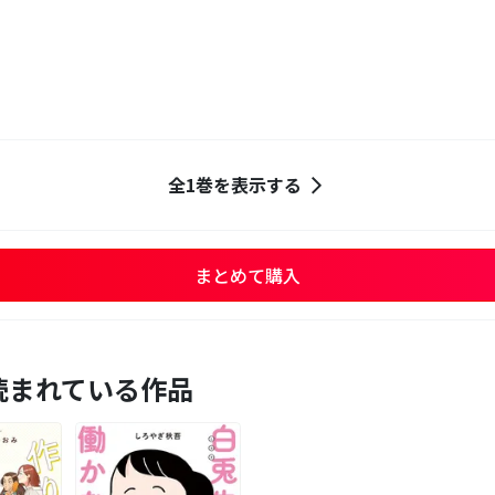
全1巻を表示する
まとめて購入
読まれている作品