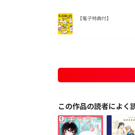
【電子特典付】
この作品の読者によく