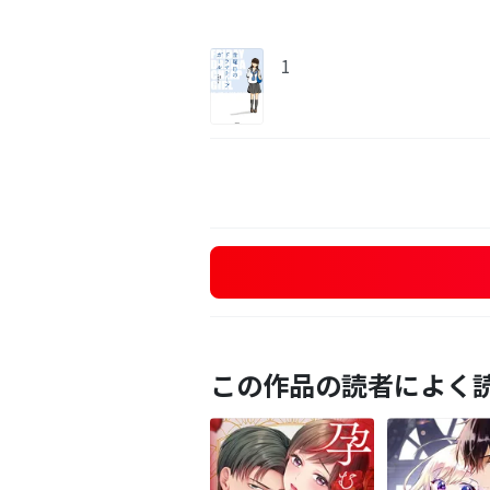
1
この作品の読者によく