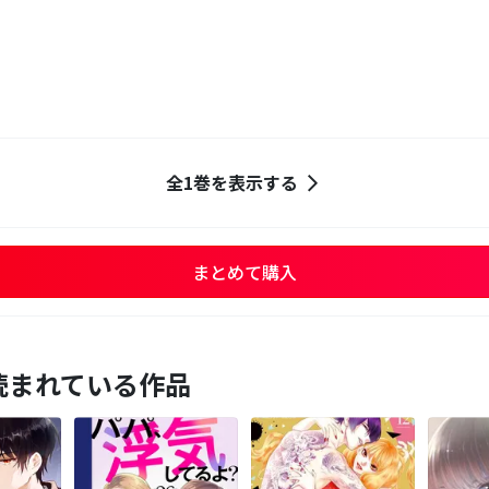
全1巻を表示する
まとめて購入
読まれている作品