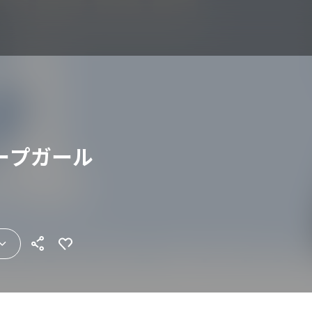
ープガール