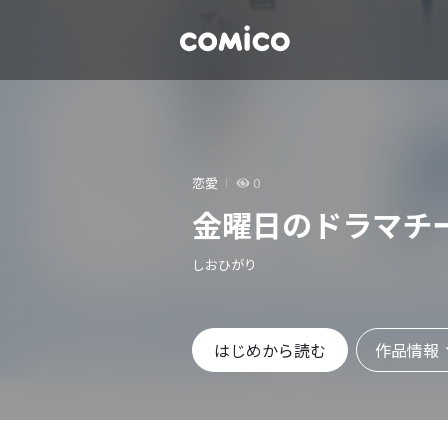
恋愛
0
金曜日のドラマチ
しおひがり
作品情報
はじめから読む