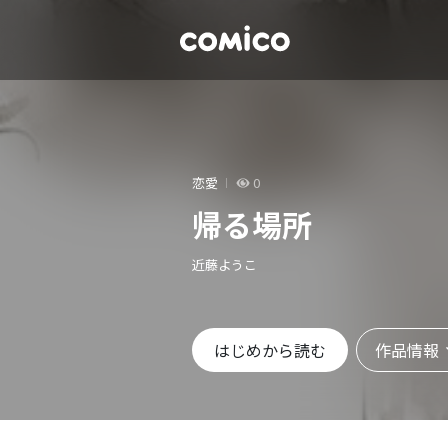
恋愛
0
帰る場所
近藤ようこ
作品情報
はじめから読む