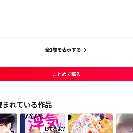
全1巻を表示する
まとめて購入
読まれている作品