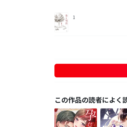
1
この作品の読者によく