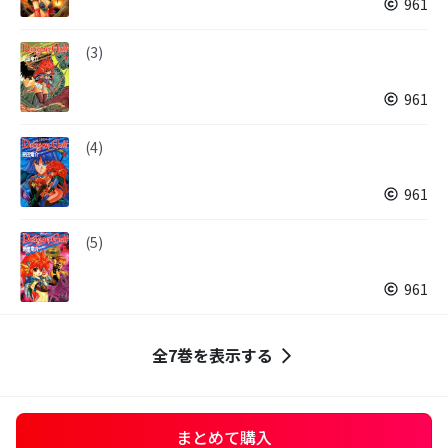
961
(3)
961
(4)
961
(5)
961
全7巻を表示する
まとめて購入