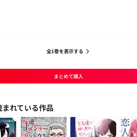
全1巻を表示する
まとめて購入
読まれている作品