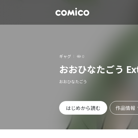
ギャグ
0
おおひなたごう Extr
おおひなたごう
作品情報
はじめから読む