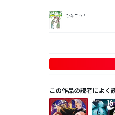
ひなごう！
この作品の読者によく