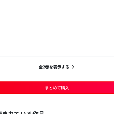
全2巻を表示する
まとめて購入
読まれている作品