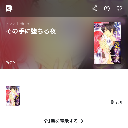
ドラマ
19
その手に堕ちる夜
所ケメコ
770
全1巻を表示する