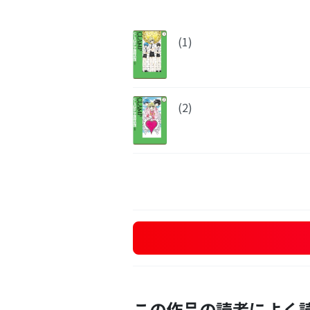
(1)
(2)
この作品の読者によく