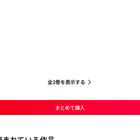
全2巻を表示する
まとめて購入
読まれている作品