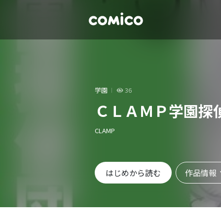
学園
36
ＣＬＡＭＰ学園探偵
CLAMP
作品情報
はじめから読む