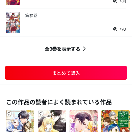
704
第参巻
792
全3巻を表示する
まとめて購入
この作品の読者によく読まれている作品