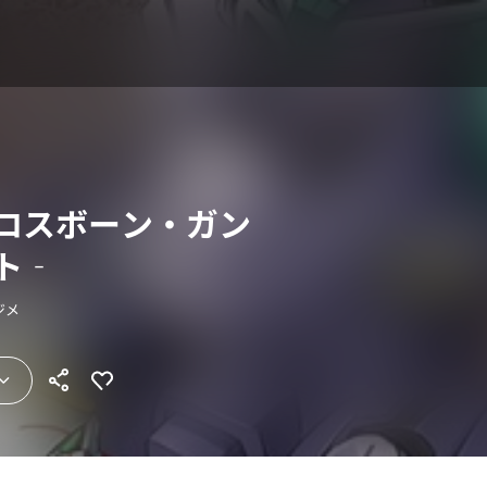
クロスボーン・ガン
ト‐
ジメ