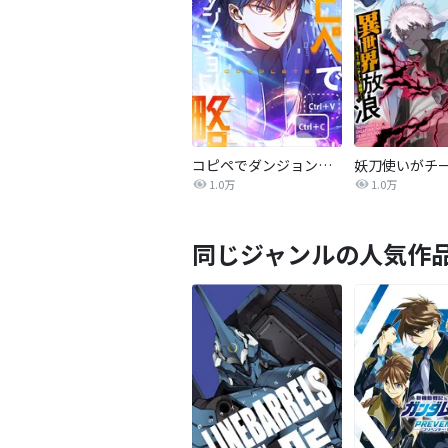
コピペでダンジョン攻略！【タテヨミ】
1.0万
1.0万
同じジャンルの人気作