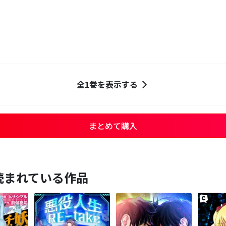
全1巻を表示する
まとめて購入
読まれている作品