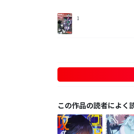
1
この作品の読者によく