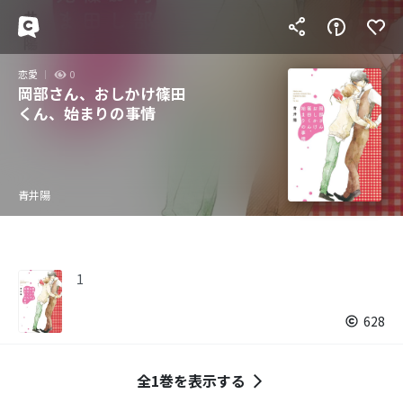
恋愛
0
岡部さん、おしかけ篠田
くん、始まりの事情
青井陽
1
628
全1巻を表示する