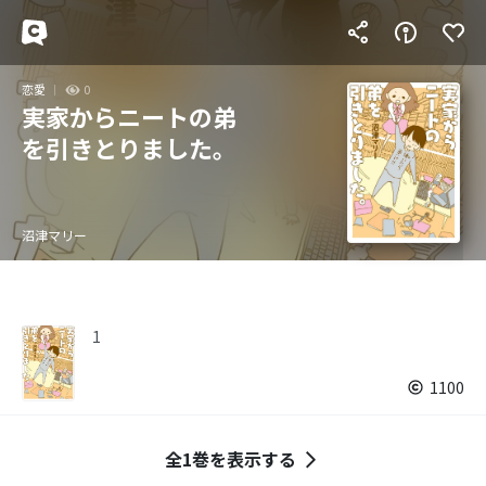
恋愛
0
実家からニートの弟
を引きとりました。
沼津マリー
1
1100
全1巻を表示する