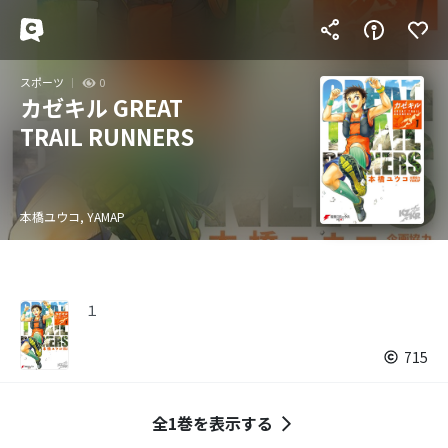
スポーツ
0
カゼキル GREAT
TRAIL RUNNERS
本橋ユウコ, YAMAP
１
715
全1巻を表示する