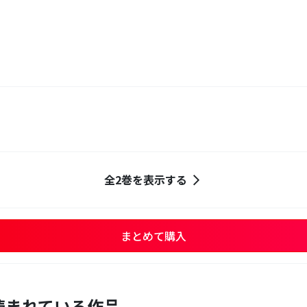
全2巻を表示する
まとめて購入
読まれている作品