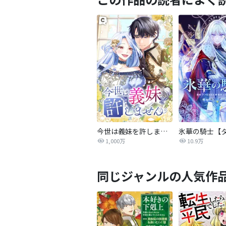
今世は義妹を許しません
1,000万
10.9万
同じジャンルの人気作