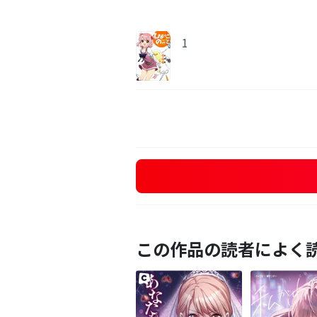
1
この作品の読者によく