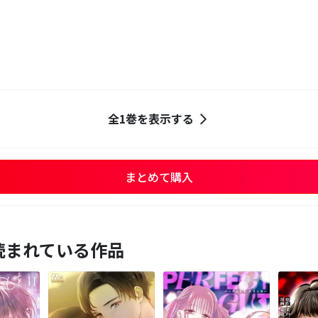
全1巻を表示する
まとめて購入
読まれている作品