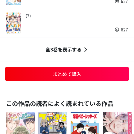
627
(3)
627
全3巻を表示する
まとめて購入
この作品の読者によく読まれている作品