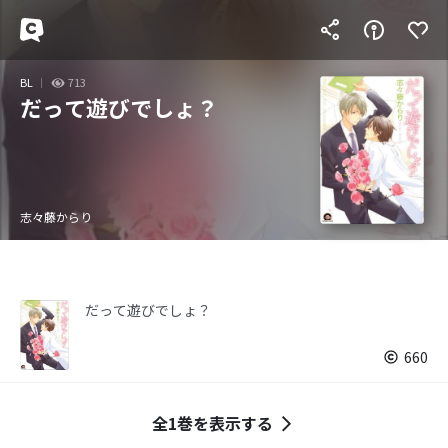
BL
713
だって遊びでしょ？
志々藤からり
だって遊びでしょ？
660
全1巻を表示する