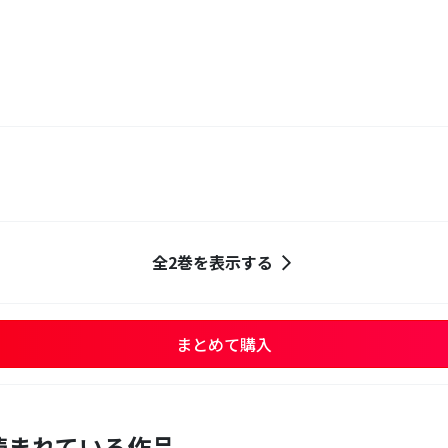
全2巻を表示する
まとめて購入
読まれている作品