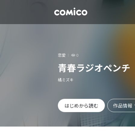
恋愛
0
青春ラジオペンチ
橘ミズキ
作品情報
はじめから読む