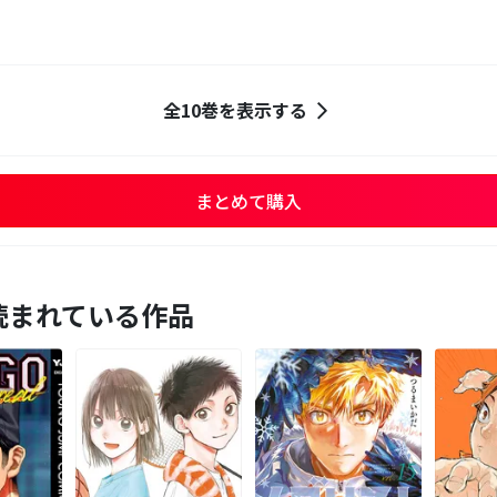
全10巻を表示する
まとめて購入
読まれている作品