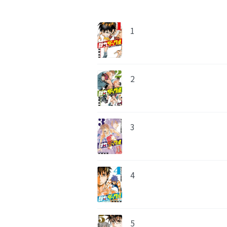
1
2
3
4
5