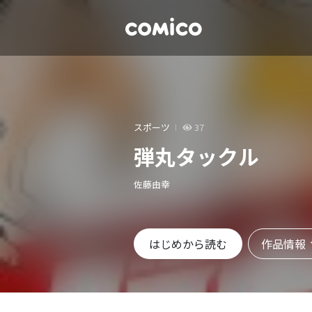
スポーツ
37
弾丸タックル
佐藤由幸
作品情報
はじめから読む