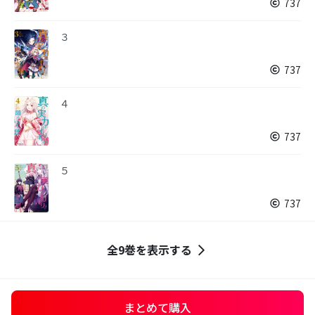
737
３
737
４
737
５
737
全9巻を表示する
まとめて購入