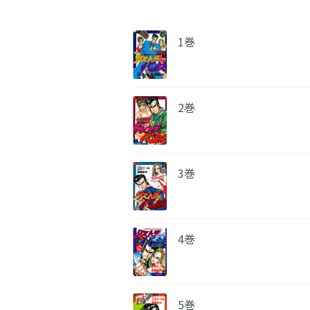
1巻
2巻
3巻
4巻
5巻