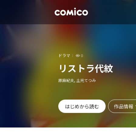
ドラマ
0
リストラ代紋
原麻紀夫, 土光てつみ
作品情報
はじめから読む