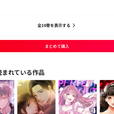
全10巻を表示する
まとめて購入
読まれている作品